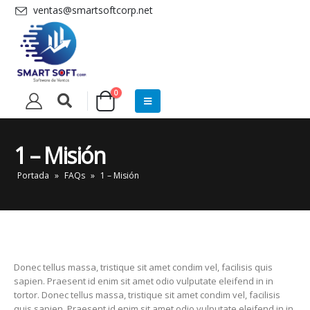
ventas@smartsoftcorp.net
0
1 – Misión
Portada
»
FAQs
»
1 – Misión
Donec tellus massa, tristique sit amet condim vel, facilisis quis
sapien. Praesent id enim sit amet odio vulputate eleifend in in
tortor. Donec tellus massa, tristique sit amet condim vel, facilisis
quis sapien. Praesent id enim sit amet odio vulputate eleifend in in