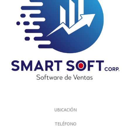
Sobre Nosotros
UBICACIÓN
Panamá, El Carmen, Ph Cariari.
TELÉFONO