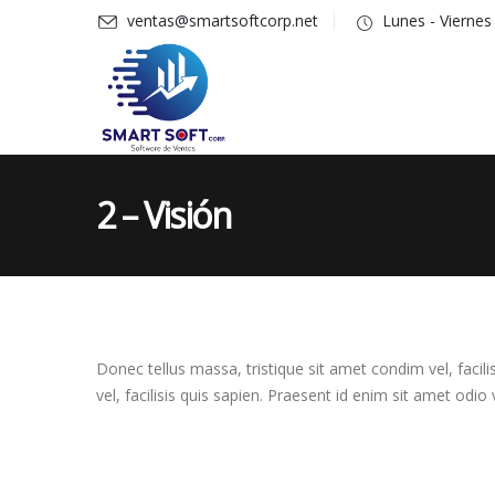
ventas@smartsoftcorp.net
Lunes - Vierne
2 – Visión
Donec tellus massa, tristique sit amet condim vel, facili
vel, facilisis quis sapien. Praesent id enim sit amet odio 