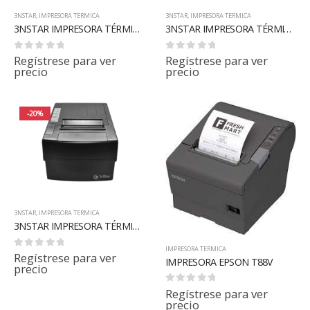
3NSTAR
,
IMPRESORA TERMICA
3NSTAR
,
IMPRESORA TERMICA
3NSTAR IMPRESORA TÉRMICA DIRECTA DE RECIBOS DE 80MM RPT006S
3NSTAR IMPRESORA TÉRMICA DIRECTA DE RECIBOS DE 80MM RPT008
0
out of 5
0
out of 5
Regístrese para ver
Regístrese para ver
precio
precio
-20%
3NSTAR
,
IMPRESORA TERMICA
3NSTAR IMPRESORA TÉRMICA DIRECTA DE RECIBOS DE 80MM RPT010
IMPRESORA TERMICA
0
out of 5
Regístrese para ver
IMPRESORA EPSON T88V
precio
0
out of 5
Regístrese para ver
precio