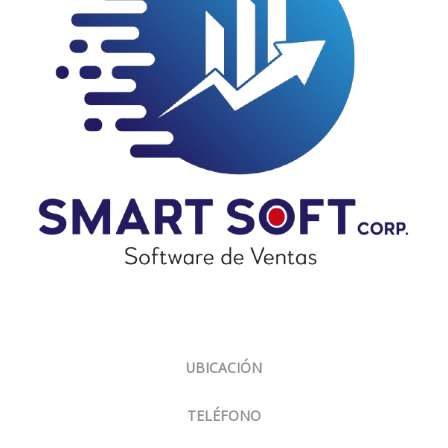
Sobre Nosotros
UBICACIÓN
Panamá, El Carmen, Ph Cariari.
TELÉFONO