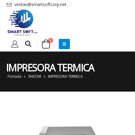
ventas@smartsoftcorp.net
0
IMPRESORA TERMICA
Portada
»
3NSTAR
»
IMPRESORA TERMICA