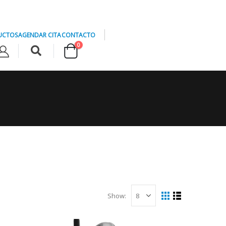
UCTOS
AGENDAR CITA
CONTACTO
0
Show: