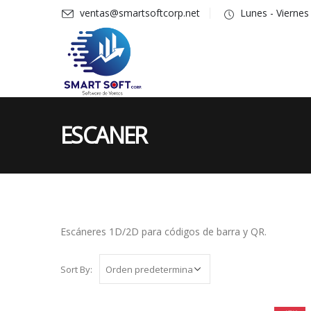
ventas@smartsoftcorp.net
Lunes - Vierne
ESCANER
Escáneres 1D/2D para códigos de barra y QR.
Sort By: