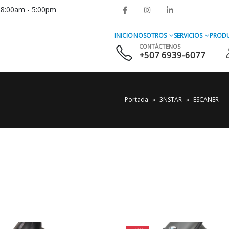
s 8:00am - 5:00pm
INICIO
NOSOTROS
SERVICIOS
PROD
CONTÁCTENOS
+507 6939-6077
Portada
»
3NSTAR
»
ESCANER