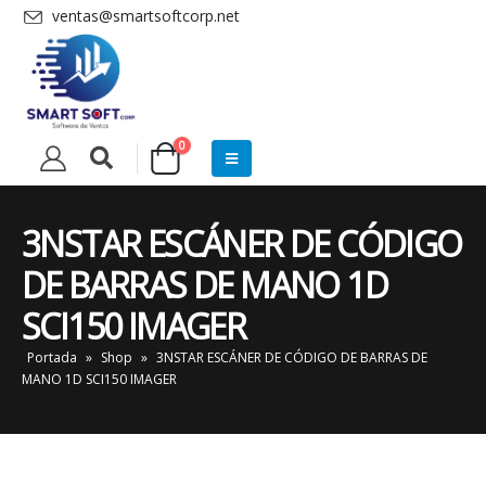
ventas@smartsoftcorp.net
0
3NSTAR ESCÁNER DE CÓDIGO
DE BARRAS DE MANO 1D
SCI150 IMAGER
Portada
»
Shop
»
3NSTAR ESCÁNER DE CÓDIGO DE BARRAS DE
MANO 1D SCI150 IMAGER