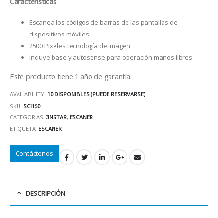
Características
Escanea los códigos de barras de las pantallas de
dispositivos móviles
2500 Pixeles tecnología de imagen
Incluye base y autosense para operación manos libres
Este producto tiene 1 año de garantía.
AVAILABILITY:
10 DISPONIBLES (PUEDE RESERVARSE)
SKU:
SCI150
CATEGORÍAS:
3NSTAR
,
ESCANER
ETIQUETA:
ESCANER
Contáctenos
DESCRIPCIÓN