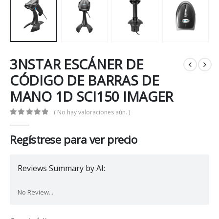
3NSTAR ESCÁNER DE
CÓDIGO DE BARRAS DE
MANO 1D SCI150 IMAGER
( No hay valoraciones aún. )
0
out of 5
Regístrese para ver precio
Reviews Summary by AI:
No Review...