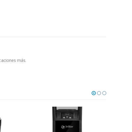
icaciones más.
-10%