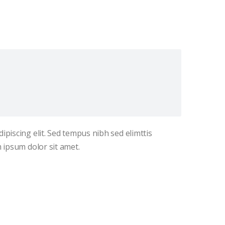
ipiscing elit. Sed tempus nibh sed elimttis
m ipsum dolor sit amet.