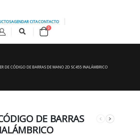
UCTOS
AGENDAR CITA
CONTACTO
0
ER DE CÓDIGO DE BARRAS DE MANO 2D SC455 INALÁMBRICO
CÓDIGO DE BARRAS
NALÁMBRICO