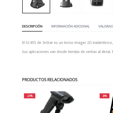
DESCRIPCIÓN
INFORMACIÓN ADICIONAL
VALORACI
El SC455 de 3nStar es un lector imager 2D inalámbrico, 
Sus aplicaciones van desde tiendas de ventas al detal
PRODUCTOS RELACIONADOS
-23%
-8%